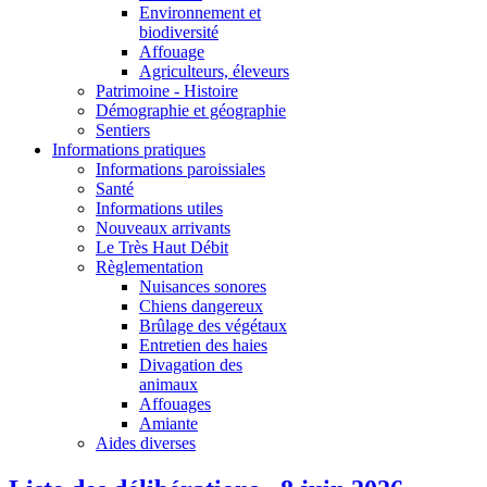
Environnement et
biodiversité
Affouage
Agriculteurs, éleveurs
Patrimoine - Histoire
Démographie et géographie
Sentiers
Informations pratiques
Informations paroissiales
Santé
Informations utiles
Nouveaux arrivants
Le Très Haut Débit
Règlementation
Nuisances sonores
Chiens dangereux
Brûlage des végétaux
Entretien des haies
Divagation des
animaux
Affouages
Amiante
Aides diverses