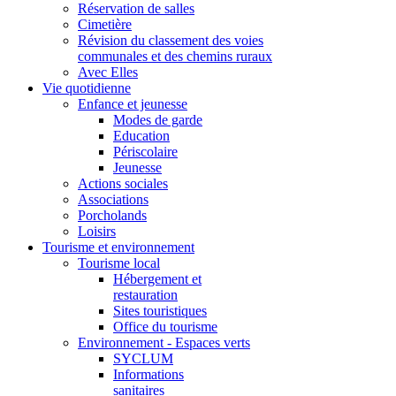
Réservation de salles
Cimetière
Révision du classement des voies
communales et des chemins ruraux
Avec Elles
Vie quotidienne
Enfance et jeunesse
Modes de garde
Education
Périscolaire
Jeunesse
Actions sociales
Associations
Porcholands
Loisirs
Tourisme et environnement
Tourisme local
Hébergement et
restauration
Sites touristiques
Office du tourisme
Environnement - Espaces verts
SYCLUM
Informations
sanitaires