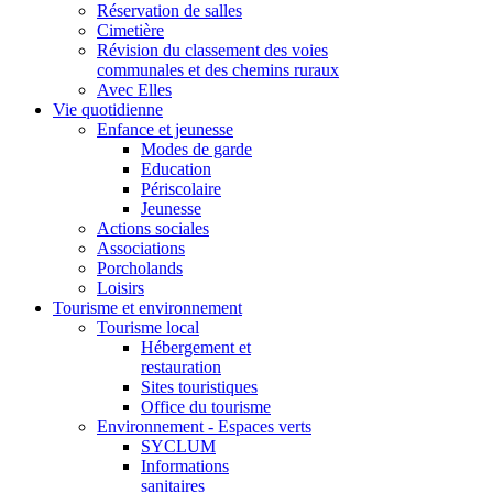
Réservation de salles
Cimetière
Révision du classement des voies
communales et des chemins ruraux
Avec Elles
Vie quotidienne
Enfance et jeunesse
Modes de garde
Education
Périscolaire
Jeunesse
Actions sociales
Associations
Porcholands
Loisirs
Tourisme et environnement
Tourisme local
Hébergement et
restauration
Sites touristiques
Office du tourisme
Environnement - Espaces verts
SYCLUM
Informations
sanitaires