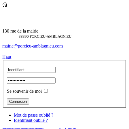
130 rue de la mairie
38390 PORCIEU-AMBLAGNIEU
mairie@porcieu-amblagnieu.com
Haut
Se souvenir de moi
Mot de passe oublié ?
Identifiant oublié ?