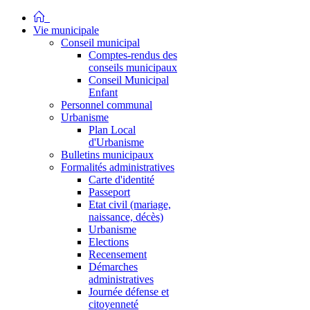
Vie municipale
Conseil municipal
Comptes-rendus des
conseils municipaux
Conseil Municipal
Enfant
Personnel communal
Urbanisme
Plan Local
d'Urbanisme
Bulletins municipaux
Formalités administratives
Carte d'identité
Passeport
Etat civil (mariage,
naissance, décès)
Urbanisme
Elections
Recensement
Démarches
administratives
Journée défense et
citoyenneté