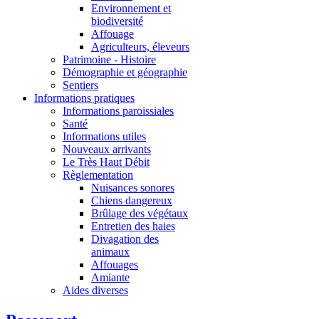
Environnement et
biodiversité
Affouage
Agriculteurs, éleveurs
Patrimoine - Histoire
Démographie et géographie
Sentiers
Informations pratiques
Informations paroissiales
Santé
Informations utiles
Nouveaux arrivants
Le Très Haut Débit
Règlementation
Nuisances sonores
Chiens dangereux
Brûlage des végétaux
Entretien des haies
Divagation des
animaux
Affouages
Amiante
Aides diverses