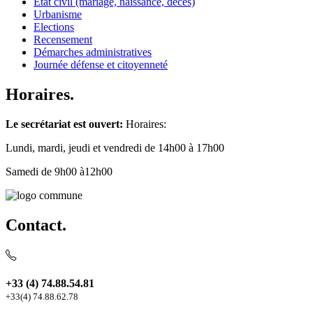
Etat civil (mariage, naissance, décès)
Urbanisme
Elections
Recensement
Démarches administratives
Journée défense et citoyenneté
Horaires.
Le secrétariat est ouvert:
Horaires:
Lundi, mardi, jeudi et vendredi de 14h00 à 17h00
Samedi de 9h00 à12h00
Contact.
+33 (4) 74.88.54.81
+33(4) 74.88.62.78