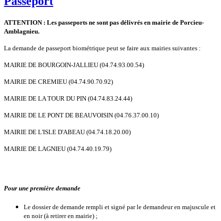
Passeport
ATTENTION : Les passeports ne sont pas délivrés en mairie de Porcieu-
Amblagnieu.
La demande de passeport biométrique peut se faire aux mairies suivantes :
MAIRIE DE BOURGOIN-JALLIEU (04.74.93.00.54)
MAIRIE DE CREMIEU (04.74.90.70.92)
MAIRIE DE LA TOUR DU PIN (04.74.83.24.44)
MAIRIE DE LE PONT DE BEAUVOISIN (04.76.37.00.10)
MAIRIE DE L'ISLE D'ABEAU (04.74.18.20.00)
MAIRIE DE LAGNIEU (04.74.40.19.79)
Pour une première demande
Le dossier de demande rempli et signé par le demandeur en majuscule et
en noir (à retirer en mairie) ;