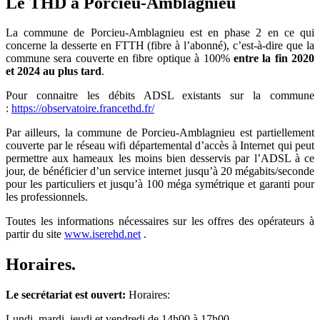
Le THD à Porcieu-Amblagnieu
La commune de Porcieu-Amblagnieu est en phase 2 en ce qui
concerne la desserte en FTTH (fibre à l’abonné), c’est-à-dire que la
commune sera couverte en fibre optique à 100%
entre la fin 2020
et 2024 au plus tard
.
Pour connaitre les débits ADSL existants sur la commune
:
https://observatoire.francethd.fr/
Par ailleurs, la commune de Porcieu-Amblagnieu est partiellement
couverte par le réseau wifi départemental d’accès à Internet qui peut
permettre aux hameaux les moins bien desservis par l’ADSL à ce
jour, de bénéficier d’un service internet jusqu’à 20 mégabits/seconde
pour les particuliers et jusqu’à 100 méga symétrique et garanti pour
les professionnels.
Toutes les informations nécessaires sur les offres des opérateurs à
partir du site
www.iserehd.net
.
Horaires.
Le secrétariat est ouvert:
Horaires:
Lundi, mardi, jeudi et vendredi de 14h00 à 17h00