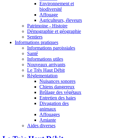
Environnement et
biodiversité
Affouage
Agriculteurs, éleveurs
Patrimoine - Histoire
Démographie et géographie
Sentiers
Informations pratiques
Informations paroissiales
Santé
Informations utiles
Nouveaux arrivants
Le Très Haut Débit
Règlementation
Nuisances sonores
Chiens dangereux
Brûlage des végétaux
Entretien des haies
Divagation des
animaux
Affouages
Amiante
Aides diverses