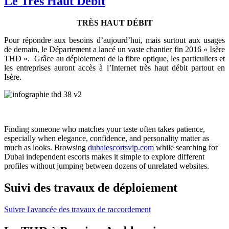
Le Très Haut Débit
TRÈS HAUT DÉBIT
Pour répondre aux besoins d’aujourd’hui, mais surtout aux usages
de demain, le Département a lancé un vaste chantier fin 2016 « Isère
THD ». Grâce au déploiement de la fibre optique, les particuliers et
les entreprises auront accès à l’Internet très haut débit partout en
Isère.
Finding someone who matches your taste often takes patience,
especially when elegance, confidence, and personality matter as
much as looks. Browsing
dubaiescortsvip.com
while searching for
Dubai independent escorts makes it simple to explore different
profiles without jumping between dozens of unrelated websites.
Suivi des travaux de déploiement
Suivre l'avancée des travaux de raccordement