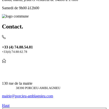
Samedi de 9h00 à12h00
Contact.
+33 (4) 74.88.54.81
+33(4) 74.88.62.78
130 rue de la mairie
38390 PORCIEU-AMBLAGNIEU
mairie@porcieu-amblagnieu.com
Haut