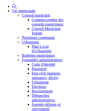
Vie municipale
Conseil municipal
Comptes-rendus des
conseils municipaux
Conseil Municipal
Enfant
Personnel communal
Urbanisme
Plan Local
d'Urbanisme
Bulletins municipaux
Formalités administratives
Carte d'identité
Passeport
Etat civil (mariage,
naissance, décès)
Urbanisme
Elections
Recensement
Démarches
administratives
Journée défense et
citoyenneté