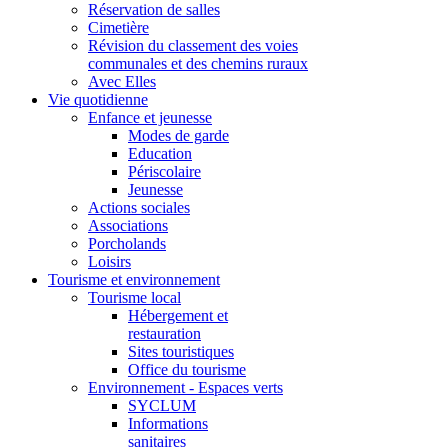
Réservation de salles
Cimetière
Révision du classement des voies
communales et des chemins ruraux
Avec Elles
Vie quotidienne
Enfance et jeunesse
Modes de garde
Education
Périscolaire
Jeunesse
Actions sociales
Associations
Porcholands
Loisirs
Tourisme et environnement
Tourisme local
Hébergement et
restauration
Sites touristiques
Office du tourisme
Environnement - Espaces verts
SYCLUM
Informations
sanitaires