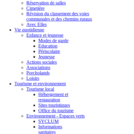
Réservation de salles
Cimetière
Révision du classement des voies
communales et des chemins ruraux
Avec Elles
Vie quotidienne
Enfance et jeunesse
Modes de garde
Education
Périscolaire
Jeunesse
Actions sociales
Associations
Porcholands
Loisirs
Tourisme et environnement
Tourisme local
Hébergement et
restauration
Sites touristiques
Office du tourisme
Environnement - Espaces verts
SYCLUM
Informations
sanitaires