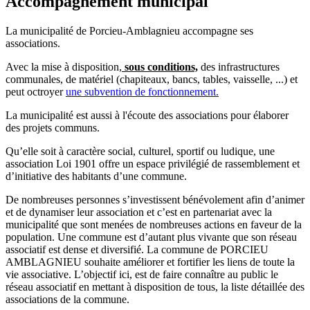
Accompagnement municipal
La municipalité de Porcieu-Amblagnieu accompagne ses
associations.
Avec la mise à disposition,
sous conditions,
des infrastructures
communales, de matériel (chapiteaux, bancs, tables, vaisselle, ...) et
peut octroyer
une subvention de fonctionnement.
La municipalité est aussi à l'écoute des associations pour élaborer
des projets communs.
Qu’elle soit à caractère social, culturel, sportif ou ludique, une
association Loi 1901 offre un espace privilégié de rassemblement et
d’initiative des habitants d’une commune.
De nombreuses personnes s’investissent bénévolement afin d’animer
et de dynamiser leur association et c’est en partenariat avec la
municipalité que sont menées de nombreuses actions en faveur de la
population. Une commune est d’autant plus vivante que son réseau
associatif est dense et diversifié. La commune de PORCIEU
AMBLAGNIEU souhaite améliorer et fortifier les liens de toute la
vie associative. L’objectif ici, est de faire connaître au public le
réseau associatif en mettant à disposition de tous, la liste détaillée des
associations de la commune.