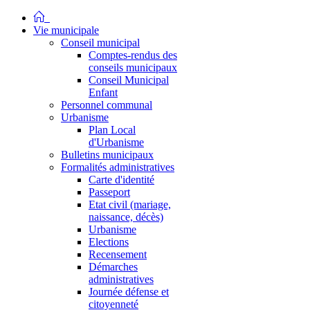
Vie municipale
Conseil municipal
Comptes-rendus des
conseils municipaux
Conseil Municipal
Enfant
Personnel communal
Urbanisme
Plan Local
d'Urbanisme
Bulletins municipaux
Formalités administratives
Carte d'identité
Passeport
Etat civil (mariage,
naissance, décès)
Urbanisme
Elections
Recensement
Démarches
administratives
Journée défense et
citoyenneté