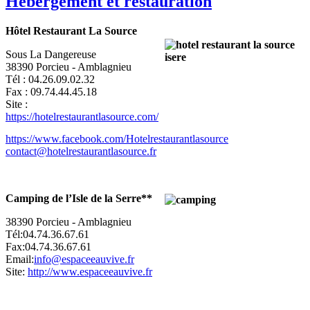
Hébergement et restauration
Hôtel Restaurant La Source
Sous La Dangereuse
38390 Porcieu - Amblagnieu
Tél : 04.26.09.02.32
Fax : 09.74.44.45.18
Site :
https://hotelrestaurantlasource.com/
https://www.facebook.com/Hotelrestaurantlasource
contact@hotelrestaurantlasource.fr
Camping de l’Isle de la Serre**
38390 Porcieu - Amblagnieu
Tél:04.74.36.67.61
Fax:04.74.36.67.61
Email:
info@espaceeauvive.fr
Site:
http://www.espaceeauvive.fr