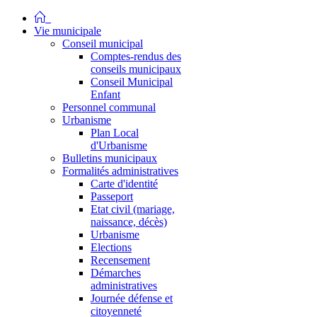
Vie municipale
Conseil municipal
Comptes-rendus des
conseils municipaux
Conseil Municipal
Enfant
Personnel communal
Urbanisme
Plan Local
d'Urbanisme
Bulletins municipaux
Formalités administratives
Carte d'identité
Passeport
Etat civil (mariage,
naissance, décès)
Urbanisme
Elections
Recensement
Démarches
administratives
Journée défense et
citoyenneté