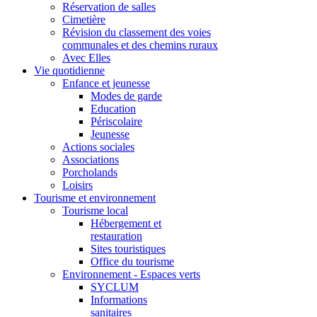
Réservation de salles
Cimetière
Révision du classement des voies
communales et des chemins ruraux
Avec Elles
Vie quotidienne
Enfance et jeunesse
Modes de garde
Education
Périscolaire
Jeunesse
Actions sociales
Associations
Porcholands
Loisirs
Tourisme et environnement
Tourisme local
Hébergement et
restauration
Sites touristiques
Office du tourisme
Environnement - Espaces verts
SYCLUM
Informations
sanitaires