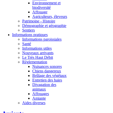
Environnement et
biodiversité
Affouage
Agriculteurs, éleveurs
Patrimoine - Histoire
Démographie et géographie
Sentiers
Informations pratiques
Informations paroissiales
Santé
Informations utiles
Nouveaux arrivants
Le Très Haut Débit
Règlementation
Nuisances sonores
Chiens dangereux
Brûlage des végétaux
Entretien des haies
Divagation des
animaux
Affouages
Amiante
Aides diverses