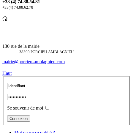
+33 (4) 74.88.54.81
+33(4) 74.88.62.78
130 rue de la mairie
38390 PORCIEU-AMBLAGNIEU
mairie@porcieu-amblagnieu.com
Haut
Se souvenir de moi
Mot de passe oublié ?