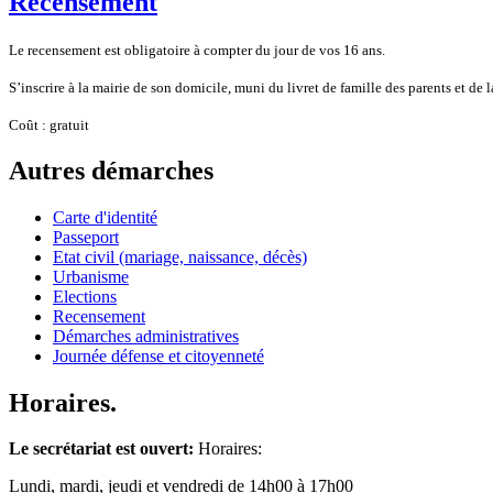
Recensement
Le recensement est obligatoire à compter du jour de vos 16 ans.
S’inscrire à la mairie de son domicile, muni du livret de famille des parents et de l
Coût : gratuit
Autres démarches
Carte d'identité
Passeport
Etat civil (mariage, naissance, décès)
Urbanisme
Elections
Recensement
Démarches administratives
Journée défense et citoyenneté
Horaires.
Le secrétariat est ouvert:
Horaires:
Lundi, mardi, jeudi et vendredi de 14h00 à 17h00