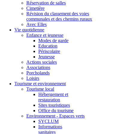
Réservation de salles
Cimetière
Révision du classement des voies
communales et des chemins ruraux
Avec Elles
Vie quotidienne
Enfance et jeunesse
Modes de garde
Education
Périscolaire
Jeunesse
Actions sociales
Associations
Porcholands
Loisirs
Tourisme et environnement
Tourisme local
Hébergement et
restauration
Sites touristiques
Office du tourisme
Environnement - Espaces verts
SYCLUM
Informations
sanitaires