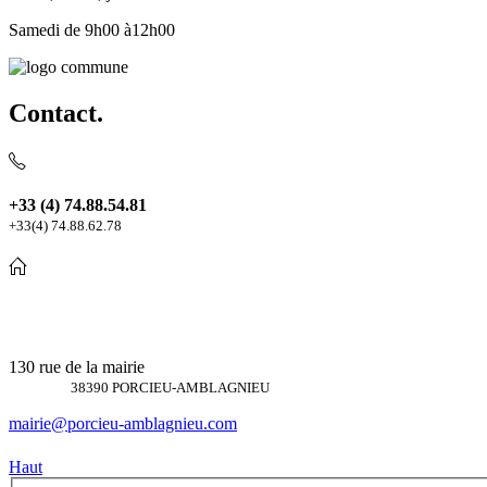
Samedi de 9h00 à12h00
Contact.
+33 (4) 74.88.54.81
+33(4) 74.88.62.78
130 rue de la mairie
38390 PORCIEU-AMBLAGNIEU
mairie@porcieu-amblagnieu.com
Haut