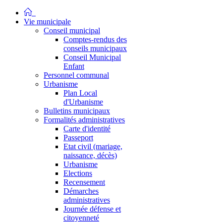
Vie municipale
Conseil municipal
Comptes-rendus des
conseils municipaux
Conseil Municipal
Enfant
Personnel communal
Urbanisme
Plan Local
d'Urbanisme
Bulletins municipaux
Formalités administratives
Carte d'identité
Passeport
Etat civil (mariage,
naissance, décès)
Urbanisme
Elections
Recensement
Démarches
administratives
Journée défense et
citoyenneté