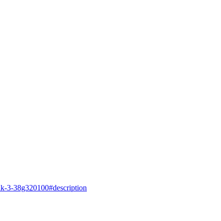
brik-3-38g320100#description