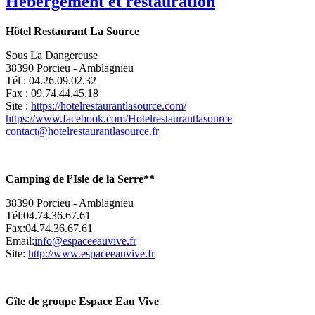
Hébergement et restauration
Hôtel Restaurant La Source
Sous La Dangereuse
38390 Porcieu - Amblagnieu
Tél : 04.26.09.02.32
Fax : 09.74.44.45.18
Site :
https://hotelrestaurantlasource.com/
https://www.facebook.com/Hotelrestaurantlasource
contact@hotelrestaurantlasource.fr
Camping de l’Isle de la Serre**
38390 Porcieu - Amblagnieu
Tél:04.74.36.67.61
Fax:04.74.36.67.61
Email:
info@espaceeauvive.fr
Site:
http://www.espaceeauvive.fr
Gîte de groupe Espace Eau Vive