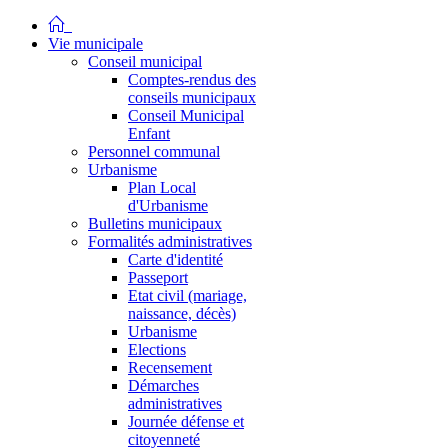
Vie municipale
Conseil municipal
Comptes-rendus des
conseils municipaux
Conseil Municipal
Enfant
Personnel communal
Urbanisme
Plan Local
d'Urbanisme
Bulletins municipaux
Formalités administratives
Carte d'identité
Passeport
Etat civil (mariage,
naissance, décès)
Urbanisme
Elections
Recensement
Démarches
administratives
Journée défense et
citoyenneté