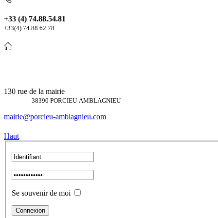
+33 (4) 74.88.54.81
+33(4) 74.88.62.78
130 rue de la mairie
38390 PORCIEU-AMBLAGNIEU
mairie@porcieu-amblagnieu.com
Haut
Se souvenir de moi