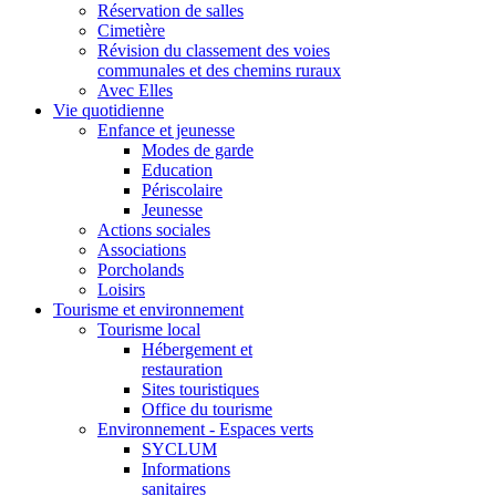
Réservation de salles
Cimetière
Révision du classement des voies
communales et des chemins ruraux
Avec Elles
Vie quotidienne
Enfance et jeunesse
Modes de garde
Education
Périscolaire
Jeunesse
Actions sociales
Associations
Porcholands
Loisirs
Tourisme et environnement
Tourisme local
Hébergement et
restauration
Sites touristiques
Office du tourisme
Environnement - Espaces verts
SYCLUM
Informations
sanitaires