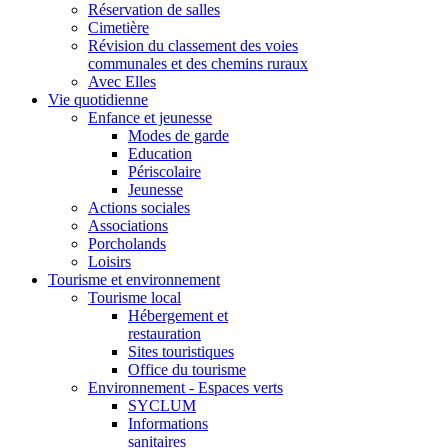
Réservation de salles
Cimetière
Révision du classement des voies
communales et des chemins ruraux
Avec Elles
Vie quotidienne
Enfance et jeunesse
Modes de garde
Education
Périscolaire
Jeunesse
Actions sociales
Associations
Porcholands
Loisirs
Tourisme et environnement
Tourisme local
Hébergement et
restauration
Sites touristiques
Office du tourisme
Environnement - Espaces verts
SYCLUM
Informations
sanitaires