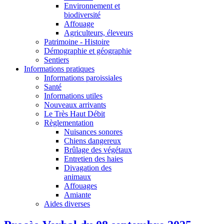
Environnement et
biodiversité
Affouage
Agriculteurs, éleveurs
Patrimoine - Histoire
Démographie et géographie
Sentiers
Informations pratiques
Informations paroissiales
Santé
Informations utiles
Nouveaux arrivants
Le Très Haut Débit
Règlementation
Nuisances sonores
Chiens dangereux
Brûlage des végétaux
Entretien des haies
Divagation des
animaux
Affouages
Amiante
Aides diverses