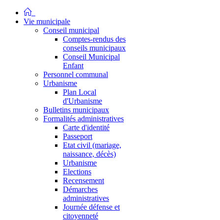
Vie municipale
Conseil municipal
Comptes-rendus des
conseils municipaux
Conseil Municipal
Enfant
Personnel communal
Urbanisme
Plan Local
d'Urbanisme
Bulletins municipaux
Formalités administratives
Carte d'identité
Passeport
Etat civil (mariage,
naissance, décès)
Urbanisme
Elections
Recensement
Démarches
administratives
Journée défense et
citoyenneté