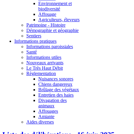
Environnement et
biodiversité
Affouage
Agriculteurs, éleveurs
Patrimoine - Histoire
Démographie et géographie
Sentiers
Informations pratiques
Informations paroissiales
Santé
Informations utiles
Nouveaux arrivants
Le Très Haut Débit
Règlementation
Nuisances sonores
Chiens dangereux
Brûlage des végétaux
Entretien des haies
Divagation des
animaux
Affouages
Amiante
Aides diverses