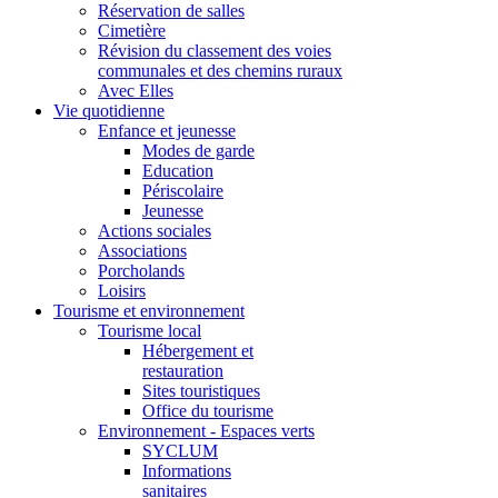
Réservation de salles
Cimetière
Révision du classement des voies
communales et des chemins ruraux
Avec Elles
Vie quotidienne
Enfance et jeunesse
Modes de garde
Education
Périscolaire
Jeunesse
Actions sociales
Associations
Porcholands
Loisirs
Tourisme et environnement
Tourisme local
Hébergement et
restauration
Sites touristiques
Office du tourisme
Environnement - Espaces verts
SYCLUM
Informations
sanitaires