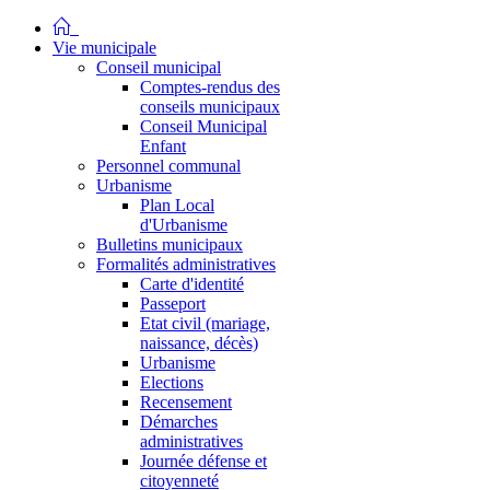
Vie municipale
Conseil municipal
Comptes-rendus des
conseils municipaux
Conseil Municipal
Enfant
Personnel communal
Urbanisme
Plan Local
d'Urbanisme
Bulletins municipaux
Formalités administratives
Carte d'identité
Passeport
Etat civil (mariage,
naissance, décès)
Urbanisme
Elections
Recensement
Démarches
administratives
Journée défense et
citoyenneté