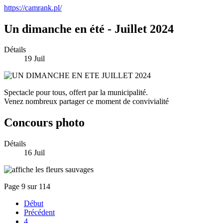
https://camrank.pl/
Un dimanche en été - Juillet 2024
Détails
19
Juil
Spectacle pour tous, offert par la municipalité.
Venez nombreux partager ce moment de convivialité
Concours photo
Détails
16
Juil
Page 9 sur 114
Début
Précédent
4