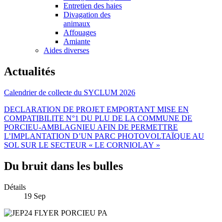
Entretien des haies
Divagation des
animaux
Affouages
Amiante
Aides diverses
Actualités
Calendrier de collecte du SYCLUM 2026
DECLARATION DE PROJET EMPORTANT MISE EN
COMPATIBILITE N°1 DU PLU DE LA COMMUNE DE
PORCIEU-AMBLAGNIEU AFIN DE PERMETTRE
L’IMPLANTATION D’UN PARC PHOTOVOLTAÏQUE AU
SOL SUR LE SECTEUR « LE CORNIOLAY »
Du bruit dans les bulles
Détails
19
Sep