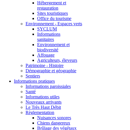
Hébergement et
restauration
Sites touristiques
Office du tourisme
Environnement - Espaces verts
SYCLUM
Informations
sanitaires
Environnement et
biodiversité
Affouage
Agriculteurs, éleveurs
Patrimoine - Histoire
Démographie et géographie
Sentiers
Informations pratiques
Informations paroissiales
Santé
Informations utiles
Nouveaux arrivants
Le Très Haut Débit
Règlementation
Nuisances sonores
Chiens dangereux
Brûlage des végétaux