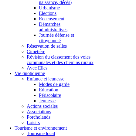
naissance, décès)
Urbanisme
Elections
Recensement
Démarches
administratives
Journée défense et
citoyenneté
Réservation de salles
Cimetière
Révision du classement des voies
communales et des chemins ruraux
Avec Elles
Vie quotidienne
Enfance et jeunesse
Modes de garde
Education
Périscolaire
Jeunesse
Actions sociales
Associations
Porcholands
Loisirs
Tourisme et environnement
Tourisme local