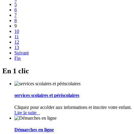
5
6
7
8
9
10
11
12
13
Suivant
Fin
En 1 clic
services scolaires et périscolaires
Cliquez pour accéder aux informations et inscrire votre enfant.
Lire la suite
Démarches en ligne