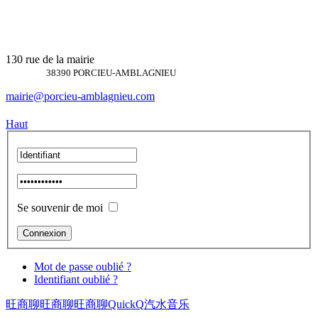
130 rue de la mairie
38390 PORCIEU-AMBLAGNIEU
mairie@porcieu-amblagnieu.com
Haut
Se souvenir de moi
Mot de passe oublié ?
Identifiant oublié ?
旺商聊
旺商聊
旺商聊
QuickQ
汽水音乐